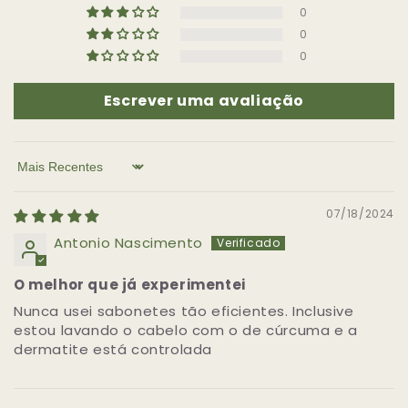
0
0
0
Escrever uma avaliação
Sort by
07/18/2024
Antonio Nascimento
O melhor que já experimentei
Nunca usei sabonetes tão eficientes. Inclusive
estou lavando o cabelo com o de cúrcuma e a
dermatite está controlada