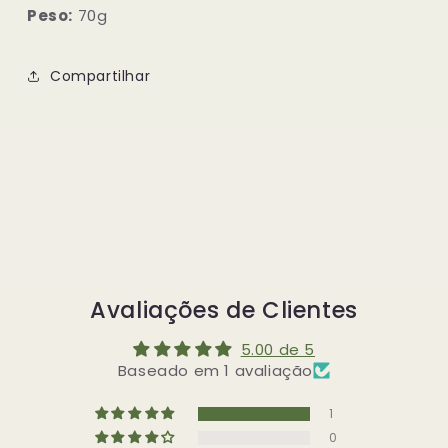
Peso:
70g
Compartilhar
Avaliações de Clientes
5.00 de 5
Baseado em 1 avaliação
1
0