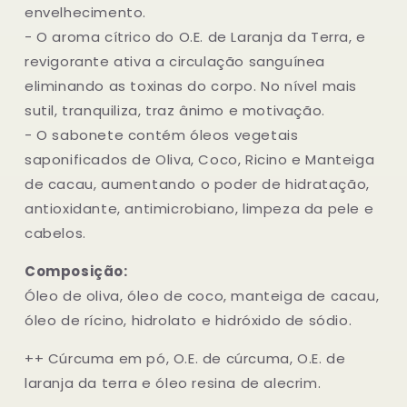
envelhecimento.
- O aroma cítrico do O.E. de Laranja da Terra, e
revigorante ativa a circulação sanguínea
eliminando as toxinas do corpo. No nível mais
sutil, tranquiliza, traz ânimo e motivação.
- O sabonete contém óleos vegetais
saponificados de Oliva, Coco, Ricino e Manteiga
de cacau, aumentando o poder de hidratação,
antioxidante, antimicrobiano, limpeza da pele e
cabelos.
Composição:
Óleo de oliva, óleo de coco, manteiga de cacau,
óleo de rícino, hidrolato e hidróxido de sódio.
++ Cúrcuma em pó, O.E. de cúrcuma, O.E. de
laranja da terra e óleo resina de alecrim.