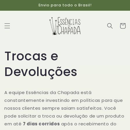
Pular
Envio para todo o Brasil!
para o
conteúdo
Carrinh
Trocas e
Devoluções
A equipe
Essências da Chapada
está
constantemente investindo em políticas para que
nossos clientes sempre saiam satisfeitos. Você
pode solicitar a troca ou devolução de um produto
em até
7 dias corridos
após o recebimento do