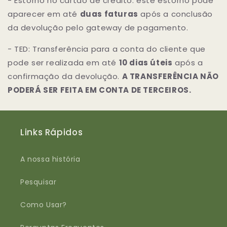
- Estorno no cartão de crédito: este estorno pode
aparecer em até
duas faturas
após a conclusão
da devolução pelo gateway de pagamento.
- TED: Transferência para a conta do cliente que
pode ser realizada em até
10 dias úteis
após a
confirmação da devolução.
A TRANSFERÊNCIA NÃO
PODERÁ SER FEITA EM CONTA DE TERCEIROS.
Links Rápidos
A nossa história
Pesquisar
Como Usar?