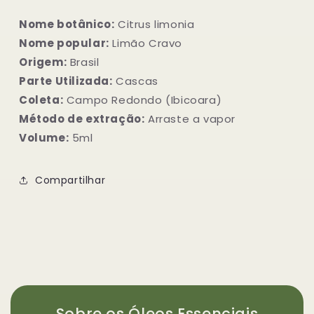
Nome botânico:
Citrus limonia
Nome popular:
Limão Cravo
Origem:
Brasil
Parte Utilizada:
Cascas
Coleta:
Campo Redondo (Ibicoara)
Método de extração:
Arraste a vapor
Volume:
5ml
Compartilhar
Sobre os Óleos Essenciais